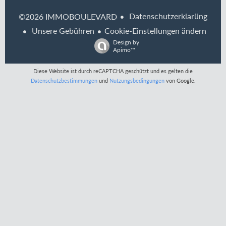
Datenschutzerklarüng
©2026 IMMOBOULEVARD
Unsere Gebühren
Cookie-Einstellungen ändern
Design by
Apimo™
Diese Website ist durch reCAPTCHA geschützt und es gelten die
Datenschutzbestimmungen
und
Nutzungsbedingungen
von Google.