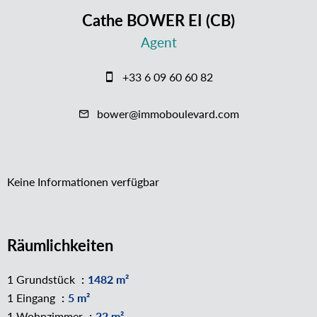
Cathe BOWER EI (CB)
Agent
+33 6 09 60 60 82
bower@immoboulevard.com
Keine Informationen verfügbar
Räumlichkeiten
1 Grundstück
1482 m²
1 Eingang
5 m²
1 Wohnzimmer
22 m²