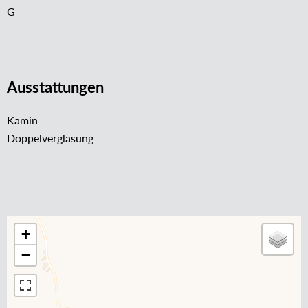
G
Ausstattungen
Kamin
Doppelverglasung
+
−