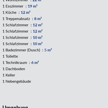
1 Esszimmer
19 m²
1 Küche
12 m²
1 Treppenabsatz
8 m²
1 Schlafzimmer
12 m²
1 Schlafzimmer
12 m²
1 Schlafzimmer
10 m²
1 Schlafzimmer
10 m²
1 Badezimmer (Dusch)
5 m²
1 Toilette
1 Technikraum
6 m²
1 Dachboden
1 Keller
1 Nebengebäude
Umgebung