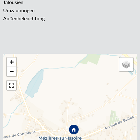
Jalousien
Umzäunungen
Außenbeleuchtung
+
−