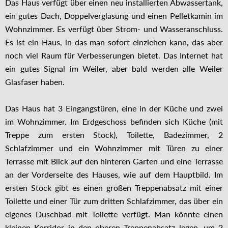
Das Haus verfügt über einen neu installierten Abwassertank,
ein gutes Dach, Doppelverglasung und einen Pelletkamin im
Wohnzimmer. Es verfügt über Strom- und Wasseranschluss.
Es ist ein Haus, in das man sofort einziehen kann, das aber
noch viel Raum für Verbesserungen bietet. Das Internet hat
ein gutes Signal im Weiler, aber bald werden alle Weiler
Glasfaser haben.
Das Haus hat 3 Eingangstüren, eine in der Küche und zwei
im Wohnzimmer. Im Erdgeschoss befinden sich Küche (mit
Treppe zum ersten Stock), Toilette, Badezimmer, 2
Schlafzimmer und ein Wohnzimmer mit Türen zu einer
Terrasse mit Blick auf den hinteren Garten und eine Terrasse
an der Vorderseite des Hauses, wie auf dem Hauptbild. Im
ersten Stock gibt es einen großen Treppenabsatz mit einer
Toilette und einer Tür zum dritten Schlafzimmer, das über ein
eigenes Duschbad mit Toilette verfügt. Man könnte einen
kleinen Korridor in den oberen Treppenabsatz legen, um 2