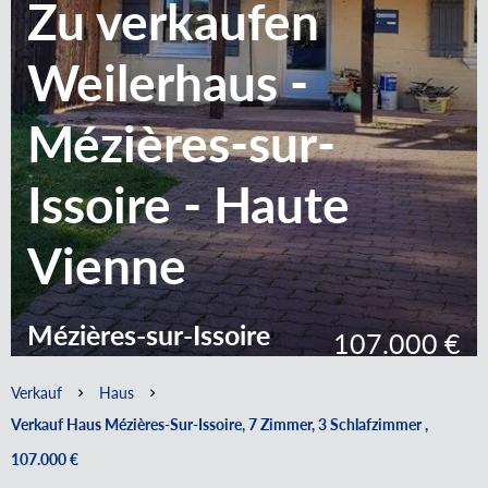
Zu verkaufen
Weilerhaus -
Mézières-sur-
Issoire - Haute
Vienne
Mézières-sur-Issoire
107.000 €
Verkauf
Haus
Verkauf Haus Mézières-Sur-Issoire, 7 Zimmer, 3 Schlafzimmer ,
107.000 €