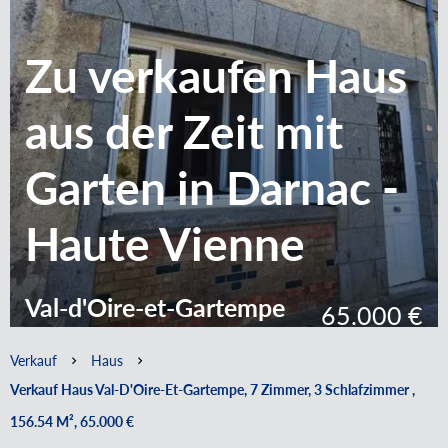
Zu verkaufen Haus
aus der Zeit mit
Garten in Darnac -
Haute Vienne
Val-d'Oire-et-Gartempe
65.000 €
Verkauf
Haus
Verkauf Haus Val-D'Oire-Et-Gartempe, 7 Zimmer, 3 Schlafzimmer ,
156.54 M², 65.000 €