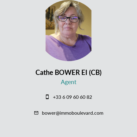
Cathe BOWER EI (CB)
Agent
+33 6 09 60 60 82
bower@immoboulevard.com