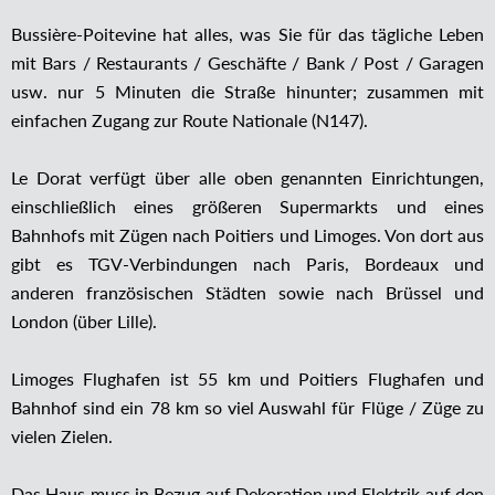
Bussière-Poitevine hat alles, was Sie für das tägliche Leben
mit Bars / Restaurants / Geschäfte / Bank / Post / Garagen
usw. nur 5 Minuten die Straße hinunter; zusammen mit
einfachen Zugang zur Route Nationale (N147).
Le Dorat verfügt über alle oben genannten Einrichtungen,
einschließlich eines größeren Supermarkts und eines
Bahnhofs mit Zügen nach Poitiers und Limoges. Von dort aus
gibt es TGV-Verbindungen nach Paris, Bordeaux und
anderen französischen Städten sowie nach Brüssel und
London (über Lille).
Limoges Flughafen ist 55 km und Poitiers Flughafen und
Bahnhof sind ein 78 km so viel Auswahl für Flüge / Züge zu
vielen Zielen.
Das Haus muss in Bezug auf Dekoration und Elektrik auf den