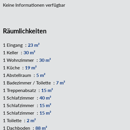
Keine Informationen verfügbar
Räumlichkeiten
1 Eingang
23 m²
1 Keller
30 m²
1 Wohnzimmer
30 m²
1 Küche
19 m²
1 Abstellraum
5 m²
1 Badezimmer / Toilette
7 m²
1 Treppenabsatz
15 m²
1 Schlafzimmer
40 m²
1 Schlafzimmer
15 m²
1 Schlafzimmer
15 m²
1 Toilette
2 m²
1 Dachboden
88 m²