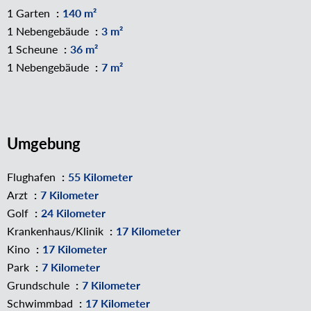
1 Garten
140 m²
1 Nebengebäude
3 m²
1 Scheune
36 m²
1 Nebengebäude
7 m²
Umgebung
Flughafen
55 Kilometer
Arzt
7 Kilometer
Golf
24 Kilometer
Krankenhaus/Klinik
17 Kilometer
Kino
17 Kilometer
Park
7 Kilometer
Grundschule
7 Kilometer
Schwimmbad
17 Kilometer