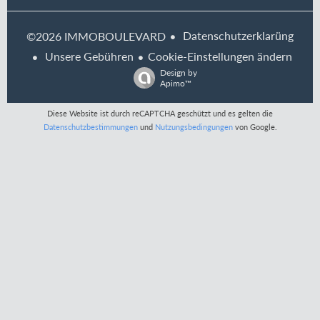
Datenschutzerklarüng
©2026 IMMOBOULEVARD
Unsere Gebühren
Cookie-Einstellungen ändern
Design by
Apimo™
Diese Website ist durch reCAPTCHA geschützt und es gelten die
Datenschutzbestimmungen
und
Nutzungsbedingungen
von Google.