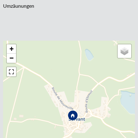
Umzäunungen
+
−