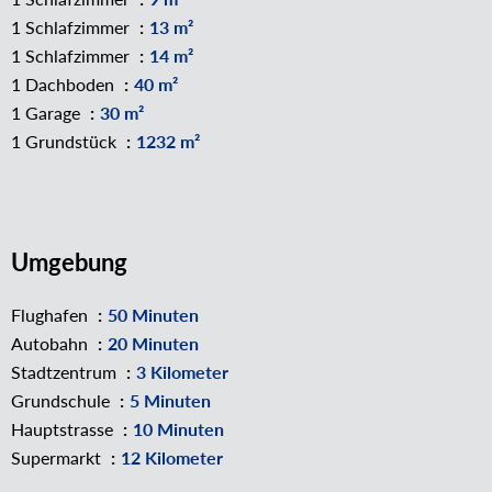
1 Schlafzimmer
13 m²
1 Schlafzimmer
14 m²
1 Dachboden
40 m²
1 Garage
30 m²
1 Grundstück
1232 m²
Umgebung
Flughafen
50 Minuten
Autobahn
20 Minuten
Stadtzentrum
3 Kilometer
Grundschule
5 Minuten
Hauptstrasse
10 Minuten
Supermarkt
12 Kilometer