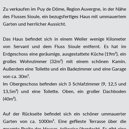
Zu verkaufen im Puy de Dôme, Region Auvergne, in der Nähe
des Flusses Sioule, ein bezugsfertiges Haus mit ummauertem
Garten und herrlicher Aussicht.
Das Haus befindet sich in einem Weiler wenige Kilometer
von Servant und dem Fluss Sioule entfernt. Es hat im
Erdgeschoss eine geräumige, ausgestattete Küche (19m²), ein
großes Wohnzimmer (32m²) mit einem schönen Kamin.
Außerdem eine Toilette und ein Badezimmer und eine Garage
von ca. 30m².
Im Obergeschoss befinden sich 3 Schlafzimmer (9, 12,5 und
13,5m²) und eine Toilette. Oben, ein großer Dachboden
(40m²).
Auf der Rückseite befindet sich ein schöner ummauerter
Garten von ca. 1000m². Eine geflieste Terrasse über die
gesamte Breite des Hauses, teilweise überdacht. Es gibt eine