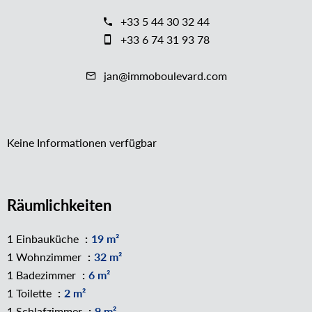
+33 5 44 30 32 44
+33 6 74 31 93 78
jan@immoboulevard.com
Keine Informationen verfügbar
Räumlichkeiten
1 Einbauküche
19 m²
1 Wohnzimmer
32 m²
1 Badezimmer
6 m²
1 Toilette
2 m²
1 Schlafzimmer
9 m²