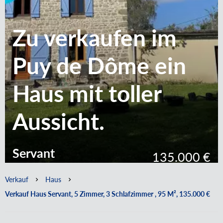
Zu verkaufen im
Puy de Dôme ein
Haus mit toller
Aussicht.
Servant
135.000 €
Verkauf
Haus
Verkauf Haus Servant, 5 Zimmer, 3 Schlafzimmer , 95 M², 135.000 €