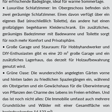
für erfrischende Badegänge, ideal für warme Sommertage.
• Luxuriöse Schlafzimmer: Im Obergeschoss befinden sich
zwei geräumige Schlafzimmer. Eines davon verfügt über ein
eigenes Bad (einschließlich Toilette), das andere hat einen
großzügigen begehbaren Kleiderschrank. Ein zusätzliches,
geräumiges Badezimmer mit Badewanne und Toilette sorgt
für noch mehr Komfort und Privatsphäre.
• Große Garage und Stauraum: Für Hobbyhandwerker und
DIY-Enthusiasten gibt es eine 20 m² große Garage und ein
zusätzliches Lagerhaus, das derzeit für Holzaufbewahrung
genutzt wird.
• Grüne Oase: Die wunderschön angelegten Gärten vorne
und hinten laden zu friedlichen Spaziergängen ein, während
ein Obstgarten und ein Gewächshaus für die Überwinterung
von Pflanzen den Charme des Lebens im Freien erhöhen. Und
das ist noch nicht alles: Die Immobilie umfasst auch mehrere
Grundstücke und Wälder mit einer Gesamtfläche von
beeindruckenden 14.123 m²!