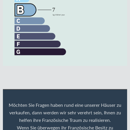
Möchten Sie Fragen haben rund eine unserer Häuser zu
verkaufen, dann werden wir sehr verehrt sein, Ihnen zu
helfen ihre Französische Traum zu realisieren.
Wenn Sie ûberwegen ihr Franzôsische Besitz zu