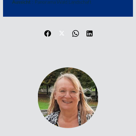
Aussicht
Panorama Wald Landschaft