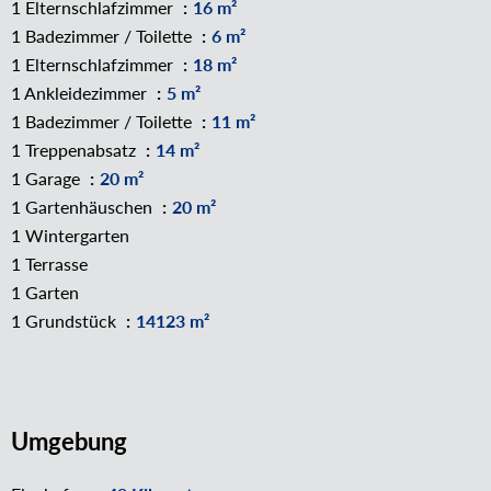
1 Elternschlafzimmer
16 m²
1 Badezimmer / Toilette
6 m²
1 Elternschlafzimmer
18 m²
1 Ankleidezimmer
5 m²
1 Badezimmer / Toilette
11 m²
1 Treppenabsatz
14 m²
1 Garage
20 m²
1 Gartenhäuschen
20 m²
1 Wintergarten
1 Terrasse
1 Garten
1 Grundstück
14123 m²
Umgebung