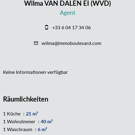
Wilma VAN DALEN EI (WVD)
Agent
+33 6 04 17 34 06
wilma@immoboulevard.com
Keine Informationen verfügbar
Räumlichkeiten
1 Küche
21 m²
1 Wohnzimmer
40 m²
1 Waschraum
6 m²