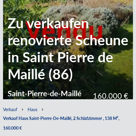
Zu verkaufen
renovierte Scheune
in Saint Pierre de
Maillé (86)
Saint-Pierre-de-Maillé
160.000 €
Verkauf
Haus
Verkauf Haus Saint-Pierre-De-Maillé, 2 Schlafzimmer , 138 M²,
160.000 €