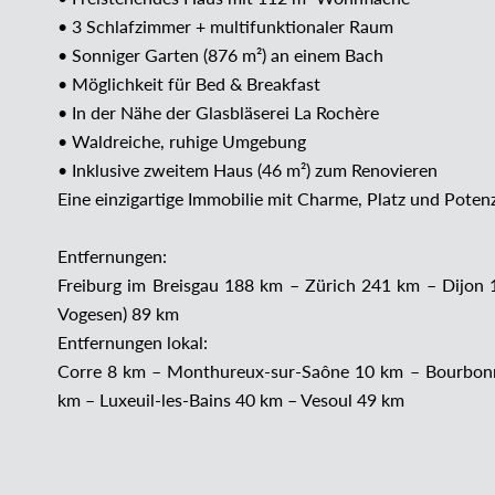
• 3 Schlafzimmer + multifunktionaler Raum
• Sonniger Garten (876 m²) an einem Bach
• Möglichkeit für Bed & Breakfast
• In der Nähe der Glasbläserei La Rochère
• Waldreiche, ruhige Umgebung
• Inklusive zweitem Haus (46 m²) zum Renovieren
Eine einzigartige Immobilie mit Charme, Platz und Potenz
Entfernungen:
Freiburg im Breisgau 188 km – Zürich 241 km – Dijon 
Vogesen) 89 km
Entfernungen lokal:
Corre 8 km – Monthureux-sur-Saône 10 km – Bourbonn
km – Luxeuil-les-Bains 40 km – Vesoul 49 km