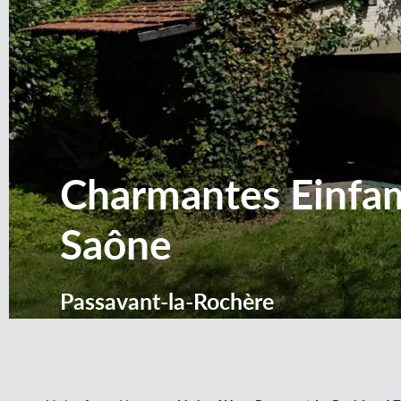
Charmantes Einfam
Saône
Passavant-la-Rochère