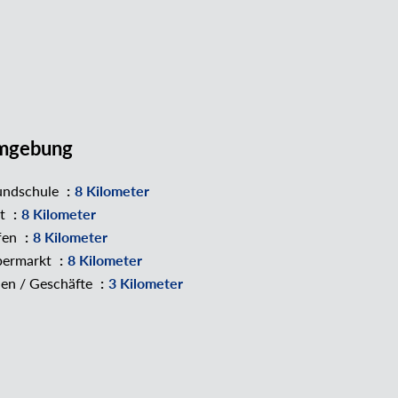
mgebung
undschule
8 Kilometer
zt
8 Kilometer
fen
8 Kilometer
permarkt
8 Kilometer
en / Geschäfte
3 Kilometer