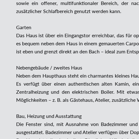
sowie ein offener, multifunktionaler Bereich, der n
zusätzlicher Schlafbereich genutzt werden kann.
Garten
Das Haus ist über ein Eingangstor erreichbar, das für o
es bequem neben dem Haus in einem gemauerten Carport
ist eben und grenzt direkt an den Bach – ideal zum Ents
Nebengebäude / zweites Haus
Neben dem Haupthaus steht ein charmantes kleines Haus
Es verfügt über einen authentischen alten Kamin, ein
Zentralheizung und den elektrischen Boiler. Mit etwa
Möglichkeiten – z. B. als Gästehaus, Atelier, zusätzlich
Bau, Heizung und Ausstattung
Die Fenster sind, mit Ausnahme von Badezimmer und A
ausgestattet. Badezimmer und Atelier verfügen über Dop