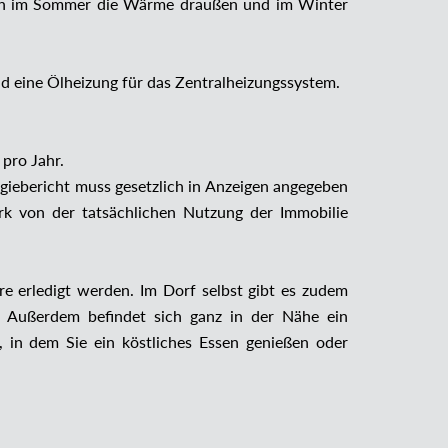
lten im Sommer die Wärme draußen und im Winter
nd eine Ölheizung für das Zentralheizungssystem.
 pro Jahr.
giebericht muss gesetzlich in Anzeigen angegeben
ark von der tatsächlichen Nutzung der Immobilie
e erledigt werden. Im Dorf selbst gibt es zudem
. Außerdem befindet sich ganz in der Nähe ein
, in dem Sie ein köstliches Essen genießen oder