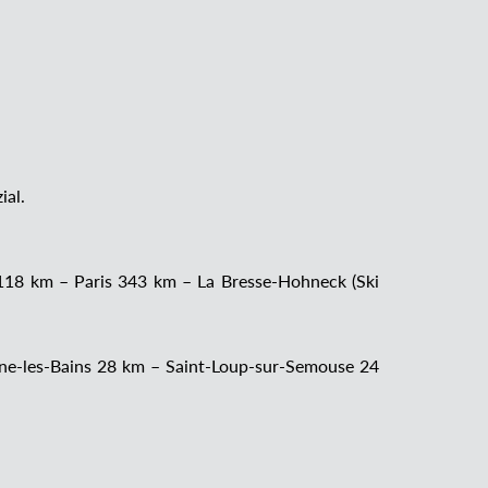
ial.
118 km – Paris 343 km – La Bresse-Hohneck (Ski
e-les-Bains 28 km – Saint-Loup-sur-Semouse 24