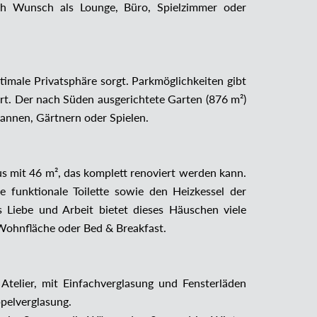
ach Wunsch als Lounge, Büro, Spielzimmer oder
ptimale Privatsphäre sorgt. Parkmöglichkeiten gibt
. Der nach Süden ausgerichtete Garten (876 m²)
pannen, Gärtnern oder Spielen.
 mit 46 m², das komplett renoviert werden kann.
e funktionale Toilette sowie den Heizkessel der
s Liebe und Arbeit bietet dieses Häuschen viele
e Wohnfläche oder Bed & Breakfast.
telier, mit Einfachverglasung und Fensterläden
pelverglasung.