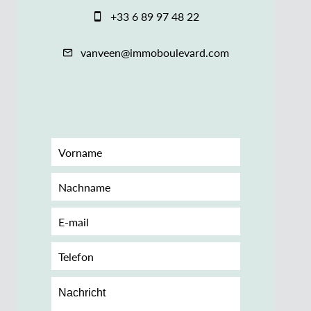
+33 6 89 97 48 22
vanveen@immoboulevard.com