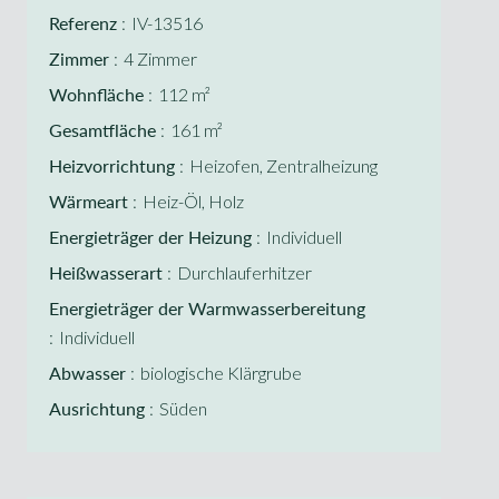
Referenz
IV-13516
Zimmer
4 Zimmer
Wohnfläche
112 m²
Gesamtfläche
161 m²
Heizvorrichtung
Heizofen, Zentralheizung
Wärmeart
Heiz-Öl, Holz
Energieträger der Heizung
Individuell
Heißwasserart
Durchlauferhitzer
Energieträger der Warmwasserbereitung
Individuell
Abwasser
biologische Klärgrube
Ausrichtung
Süden