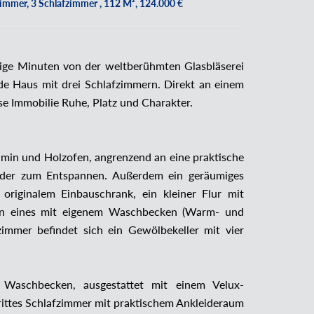
immer, 3 Schlafzimmer , 112 M², 124.000 €
ige Minuten von der weltberühmten Glasbläserei
nde Haus mit drei Schlafzimmern. Direkt an einem
se Immobilie Ruhe, Platz und Charakter.
amin und Holzofen, angrenzend an eine praktische
oder zum Entspannen. Außerdem ein geräumiges
riginalem Einbauschrank, ein kleiner Flur mit
nen eines mit eigenem Waschbecken (Warm- und
immer befindet sich ein Gewölbekeller mit vier
Waschbecken, ausgestattet mit einem Velux-
drittes Schlafzimmer mit praktischem Ankleideraum