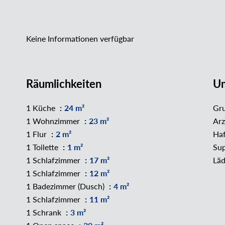
Keine Informationen verfügbar
Räumlichkeiten
U
1 Küche
24 m²
Gr
1 Wohnzimmer
23 m²
Ar
1 Flur
2 m²
Ha
1 Toilette
1 m²
Su
1 Schlafzimmer
17 m²
Läd
1 Schlafzimmer
12 m²
1 Badezimmer (Dusch)
4 m²
1 Schlafzimmer
11 m²
1 Schrank
3 m²