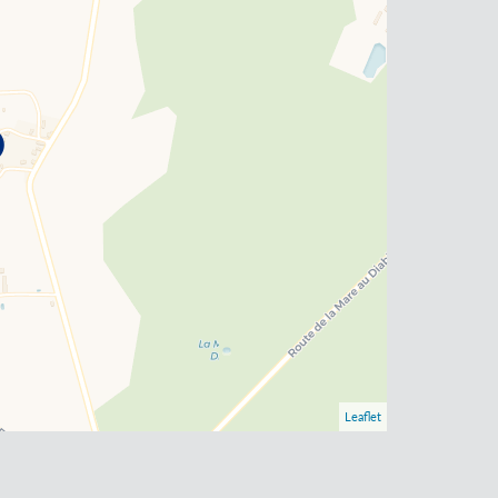
Leaflet