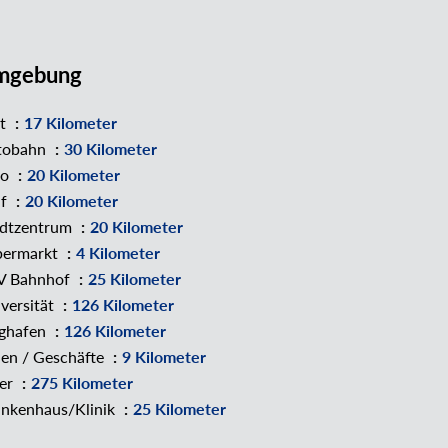
mgebung
zt
17 Kilometer
tobahn
30 Kilometer
no
20 Kilometer
lf
20 Kilometer
adtzentrum
20 Kilometer
permarkt
4 Kilometer
V Bahnhof
25 Kilometer
versität
126 Kilometer
ughafen
126 Kilometer
en / Geschäfte
9 Kilometer
er
275 Kilometer
nkenhaus/Klinik
25 Kilometer