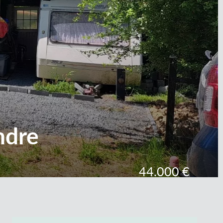
ndre
44.000 €