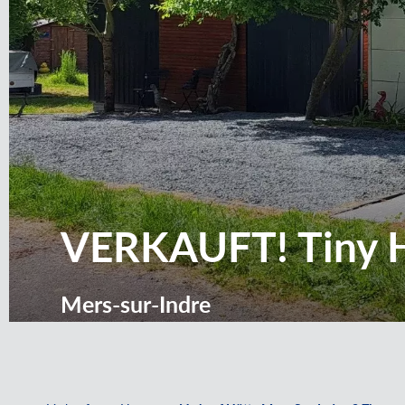
VERKAUFT! Tiny H
Mers-sur-Indre