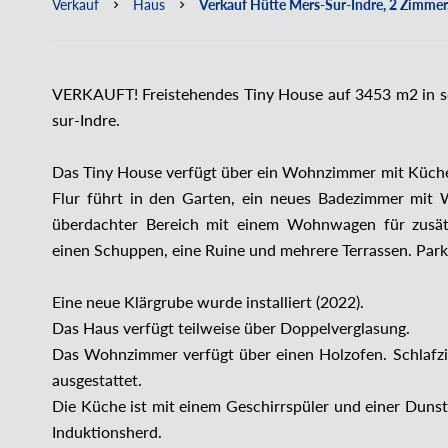
Verkauf
Haus
Verkauf Hütte Mers-Sur-Indre, 2 Zimmer,
VERKAUFT! Freistehendes Tiny House auf 3453 m2 in sch
sur-Indre.
Das Tiny House verfügt über ein Wohnzimmer mit Küche/
Flur führt in den Garten, ein neues Badezimmer mit 
überdachter Bereich mit einem Wohnwagen für zusätz
einen Schuppen, eine Ruine und mehrere Terrassen. Park
Eine neue Klärgrube wurde installiert (2022).
Das Haus verfügt teilweise über Doppelverglasung.
Das Wohnzimmer verfügt über einen Holzofen. Schlafz
ausgestattet.
Die Küche ist mit einem Geschirrspüler und einer Duns
Induktionsherd.