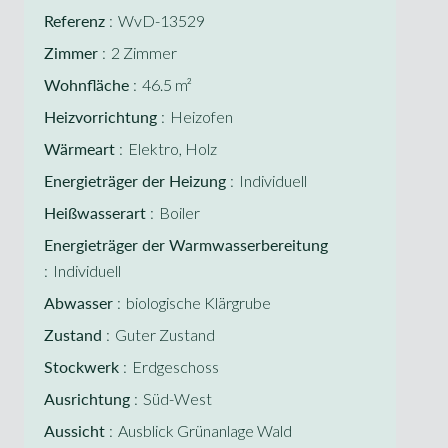
Referenz
WvD-13529
Zimmer
2 Zimmer
Wohnfläche
46.5 m²
Heizvorrichtung
Heizofen
Wärmeart
Elektro, Holz
Energieträger der Heizung
Individuell
Heißwasserart
Boiler
Energieträger der Warmwasserbereitung
Individuell
Abwasser
biologische Klärgrube
Zustand
Guter Zustand
Stockwerk
Erdgeschoss
Ausrichtung
Süd-West
Aussicht
Ausblick Grünanlage Wald