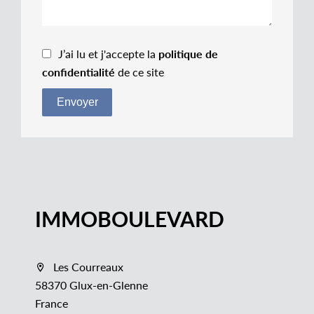
J’ai lu et j'accepte la
politique de
confidentialité
de ce site
Envoyer
IMMOBOULEVARD
Les Courreaux
58370 Glux-en-Glenne
France