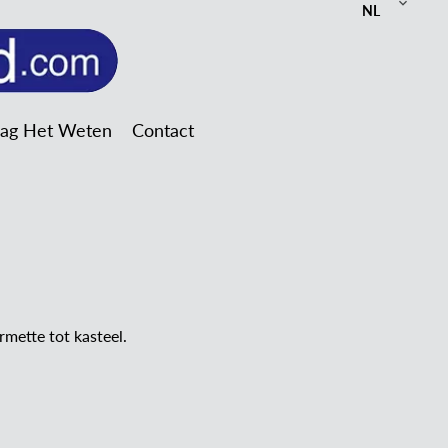
NL
Mag Het Weten
Contact
rmette tot kasteel.