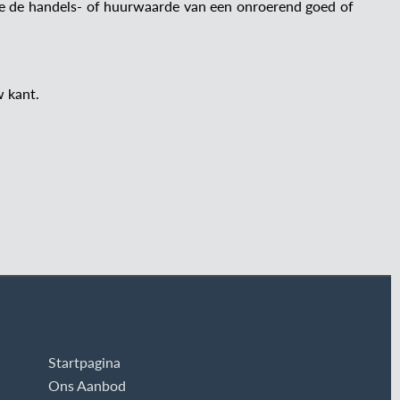
sie de handels- of huurwaarde van een onroerend goed of
w kant.
Startpagina
Ons Aanbod