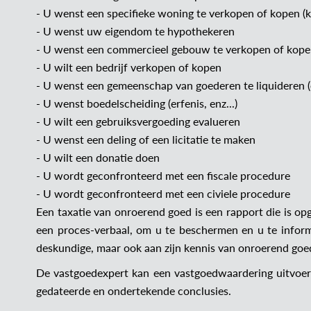
- U wenst een specifieke woning te verkopen of kopen (kas
- U wenst uw eigendom te hypothekeren
- U wenst een commercieel gebouw te verkopen of kop
- U wilt een bedrijf verkopen of kopen
- U wenst een gemeenschap van goederen te liquideren (
- U wenst boedelscheiding (erfenis, enz...)
- U wilt een gebruiksvergoeding evalueren
- U wenst een deling of een licitatie te maken
- U wilt een donatie doen
- U wordt geconfronteerd met een fiscale procedure
- U wordt geconfronteerd met een civiele procedure
Een taxatie van onroerend goed is een rapport die is op
een proces-verbaal, om u te beschermen en u te inform
deskundige, maar ook aan zijn kennis van onroerend goe
De vastgoedexpert kan een vastgoedwaardering uitvoere
gedateerde en ondertekende conclusies.