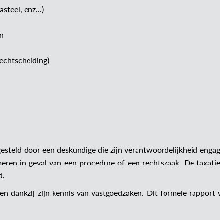
teel, enz...)
en
echtscheiding)
gesteld door een deskundige die zijn verantwoordelijkheid engag
eren in geval van een procedure of een rechtszaak. De taxatie
d.
n dankzij zijn kennis van vastgoedzaken. Dit formele rapport w