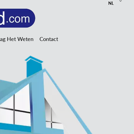
NL
Mag Het Weten
Contact