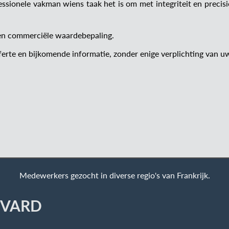
essionele vakman wiens taak het is om met integriteit en preci
een commerciële waardebepaling.
erte en bijkomende informatie, zonder enige verplichting van u
Medewerkers gezocht in diverse regio's van Frankrijk.
VARD