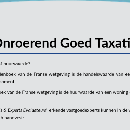
nroerend Goed Taxat
 of huurwaarde?
rdenboek van de Franse wetgeving is de handelswaarde van e
 moment.
ek van de Franse wetgeving is de huurwaarde van een woning d
ls & Experts Evaluateurs
" erkende vastgoedexperts kunnen in de v
ch handvest: