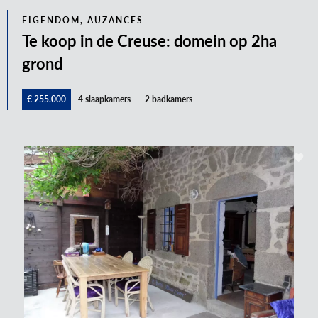
EIGENDOM, AUZANCES
Te koop in de Creuse: domein op 2ha
grond
€ 255.000
4 slaapkamers
2 badkamers