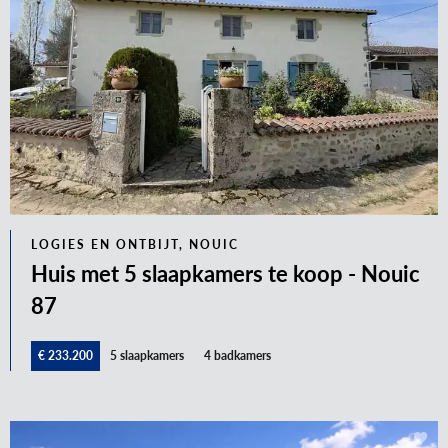
LOGIES EN ONTBIJT, NOUIC
Huis met 5 slaapkamers te koop - Nouic
87
€ 233.200
5 slaapkamers
4 badkamers