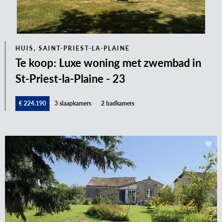
HUIS, SAINT-PRIEST-LA-PLAINE
Te koop: Luxe woning met zwembad in
St-Priest-la-Plaine - 23
€ 224.190
3 slaapkamers
2 badkamers