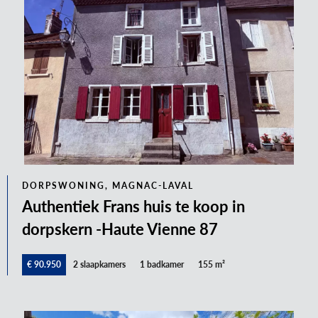
DORPSWONING, MAGNAC-LAVAL
Authentiek Frans huis te koop in
dorpskern -Haute Vienne 87
€ 90.950
2 slaapkamers
1 badkamer
155 m²