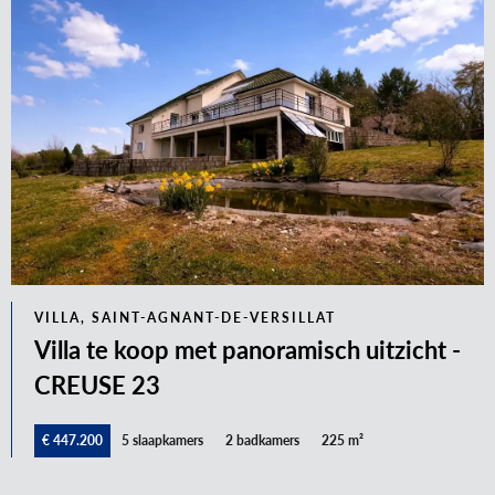
VILLA, SAINT-AGNANT-DE-VERSILLAT
Villa te koop met panoramisch uitzicht -
CREUSE 23
€ 447.200
5 slaapkamers
2 badkamers
225 m²