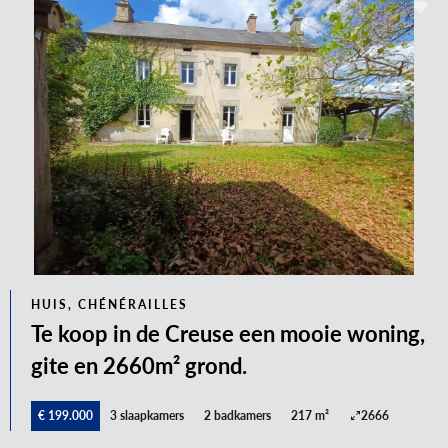
HUIS, CHÉNÉRAILLES
Te koop in de Creuse een mooie woning,
gite en 2660m² grond.
€ 199.000
3 slaapkamers
2 badkamers
217 m²
2666