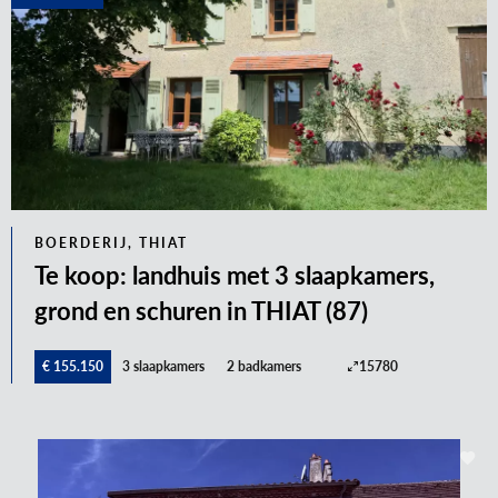
BOERDERIJ, THIAT
Te koop: landhuis met 3 slaapkamers,
grond en schuren in THIAT (87)
€ 155.150
3 slaapkamers
2 badkamers
15780