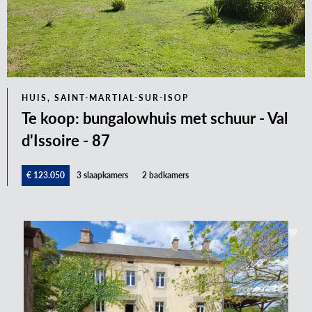
HUIS, SAINT-MARTIAL-SUR-ISOP
Te koop: bungalowhuis met schuur - Val
d'Issoire - 87
€ 123.050
3 slaapkamers
2 badkamers