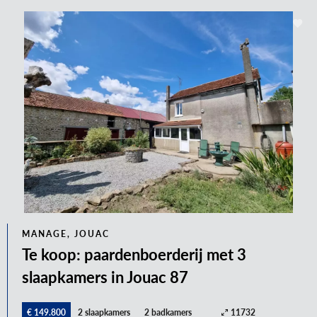
MANAGE, JOUAC
Te koop: paardenboerderij met 3
slaapkamers in Jouac 87
€ 149.800
2 slaapkamers
2 badkamers
11732