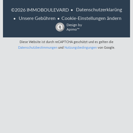
Datenschutzerklarüng
©2026 IMMOBOULEVARD
Unsere Gebühren
Cookie-Einstellungen ändern
Design by
Apimo™
Diese Website ist durch reCAPTCHA geschützt und es gelten die
Datenschutzbestimmungen
und
Nutzungsbedingungen
von Google.