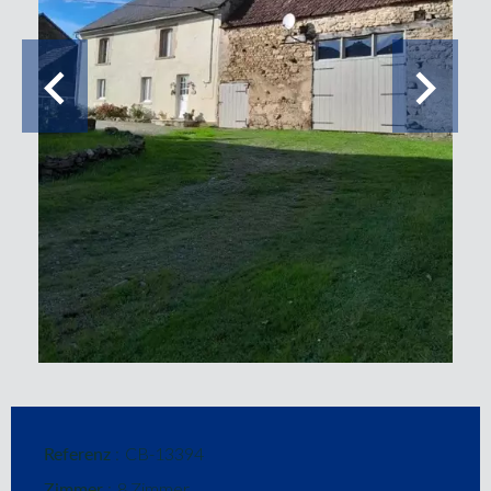
Referenz
CB-13394
Zimmer
8 Zimmer