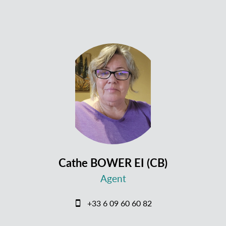
Cathe BOWER EI (CB)
Agent
+33 6 09 60 60 82