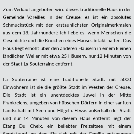
Zum Verkauf angeboten wird dieses traditionelle Haus in der
Gemeinde Vareilles in der Creuse; es ist ein absolutes
Schmuckstück mit den erstaunlichsten Originalmerkmalen
aus dem 18. Jahrhundert; ich liebe es, wenn Menschen die
Geschichte und die Knochen eines Hauses intakt halten. Das
Haus liegt erhöht über den anderen Häusern in einem kleinen
ländlichen Weiler mit etwa 25 Häusern, nur 12 Minuten von
der Stadt La Souterraine entfernt.
La Souterraine ist eine traditionelle Stadt: mit 5000
Einwohnern ist sie die größte Stadt im Westen der Creuse.
Die Stadt ist ein unentdecktes Juwel in der Mitte
Frankreichs, umgeben von hübschen Dörfern in einer sanften
Landschaft mit Seen und Hügeln. Etwas außerhalb der Stadt
und nur 14 Minuten von diesem Haus entfernt liegt der
Etang Du Cheix, ein beliebter Freizeitsee mit einem
Sandstrand, an dem Sie sich mit der Familie entspannen