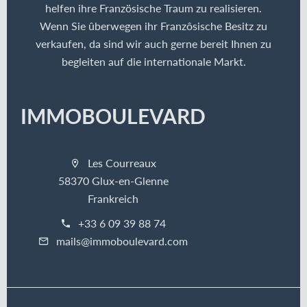
helfen ihre Französische Traum zu realisieren.
Wenn Sie ûberwegen ihr Franzôsische Besitz zu
verkaufen, da sind wir auch gerne bereit Ihnen zu
begleiten auf die internationale Markt.
IMMOBOULEVARD
Les Courreaux
58370 Glux-en-Glenne
Frankreich
+33 6 09 39 88 74
mails@immoboulevard.com