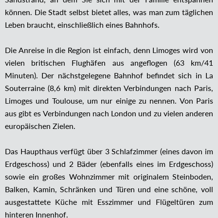
können. Die Stadt selbst bietet alles, was man zum täglichen
Leben braucht, einschließlich eines Bahnhofs.
Die Anreise in die Region ist einfach, denn Limoges wird von
vielen britischen Flughäfen aus angeflogen (63 km/41
Minuten). Der nächstgelegene Bahnhof befindet sich in La
Souterraine (8,6 km) mit direkten Verbindungen nach Paris,
Limoges und Toulouse, um nur einige zu nennen. Von Paris
aus gibt es Verbindungen nach London und zu vielen anderen
europäischen Zielen.
Das Haupthaus verfügt über 3 Schlafzimmer (eines davon im
Erdgeschoss) und 2 Bäder (ebenfalls eines im Erdgeschoss)
sowie ein großes Wohnzimmer mit originalem Steinboden,
Balken, Kamin, Schränken und Türen und eine schöne, voll
ausgestattete Küche mit Esszimmer und Flügeltüren zum
hinteren Innenhof.