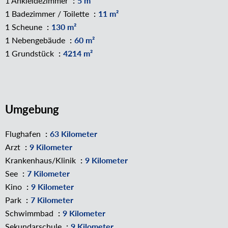
1 Ankleidezimmer
5 m²
1 Badezimmer / Toilette
11 m²
1 Scheune
130 m²
1 Nebengebäude
60 m²
1 Grundstück
4214 m²
Umgebung
Flughafen
63 Kilometer
Arzt
9 Kilometer
Krankenhaus/Klinik
9 Kilometer
See
7 Kilometer
Kino
9 Kilometer
Park
7 Kilometer
Schwimmbad
9 Kilometer
Sekundarschule
9 Kilometer