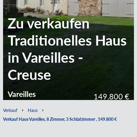
Zu verkaufen
Traditionelles Haus
in Vareilles -
Creuse
Vareilles
149.800 €
Verkauf
Haus
Verkauf Haus Vareilles, 8 Zimmer, 3 Schlafzimmer , 149.800 €