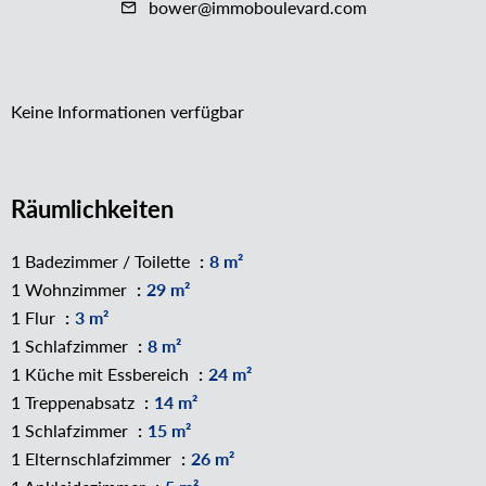
bower@immoboulevard.com
Keine Informationen verfügbar
Räumlichkeiten
1 Badezimmer / Toilette
8 m²
1 Wohnzimmer
29 m²
1 Flur
3 m²
1 Schlafzimmer
8 m²
1 Küche mit Essbereich
24 m²
1 Treppenabsatz
14 m²
1 Schlafzimmer
15 m²
1 Elternschlafzimmer
26 m²