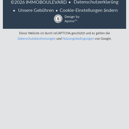
Datenschutzerklarüng
©2026 IMMOBOULEVARD
Unsere Gebühren
Cookie-Einstellungen ändern
Design by
Apimo™
Diese Website ist durch reCAPTCHA geschützt und es gelten die
Datenschutzbestimmungen
und
Nutzungsbedingungen
von Google.