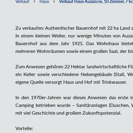
Verkauf
Haus
Verkauf Haus Auzances, 10 Zimmer, 7 Sc
Zu verkaufen: Authentischer Bauernhof mit 22 ha Land 
In einem kleinen Weiler, nur wenige Minuten von Auzanc
Bauernhof aus dem Jahr 1925. Das Wohnhaus bietet
mehreren Wohnräumen sowie einem großen Saal, der bis 
Zum Anwesen gehören 22 Hektar landwirtschaftliche Flä
ein Keller sowie verschiedene Nebengebäude (Stall, We
eigene Quelle versorgt Haus und Hof mit Trinkwasser.
In den 1970er-Jahren war dieses Anwesen das erste i
Camping betrieben wurde – Sanitäranlagen (Duschen, WC
mit viel Geschichte und großem Zukunftspotenzial.
Vorteile: