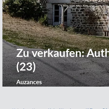
Zu verkaufen: Aut
(23)
Auzances