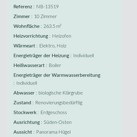
Referenz
NB-13519
Zimmer
10 Zimmer
Wohnfläche
263.5 m²
Heizvorrichtung
Heizofen
Wärmeart
Elektro, Holz
Energieträger der Heizung
Individuell
Heißwasserart
Boiler
Energieträger der Warmwasserbereitung
Individuell
Abwasser
biologische Klärgrube
Zustand
Renovierungsbedürftig
Stockwerk
Erdgeschoss
Ausrichtung
Süden-Osten
Aussicht
Panorama Hügel