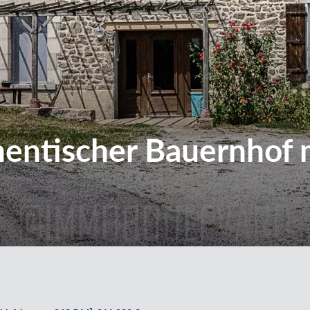
hentischer Bauernhof m