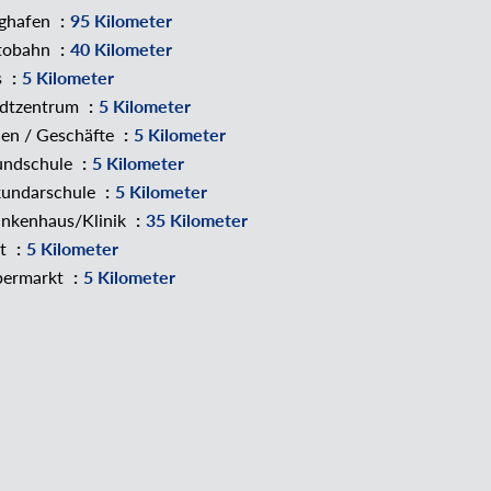
ughafen
95 Kilometer
tobahn
40 Kilometer
s
5 Kilometer
adtzentrum
5 Kilometer
en / Geschäfte
5 Kilometer
undschule
5 Kilometer
kundarschule
5 Kilometer
nkenhaus/Klinik
35 Kilometer
zt
5 Kilometer
permarkt
5 Kilometer