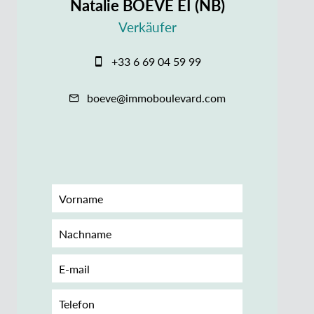
Natalie BOEVÉ EI (NB)
Verkäufer
+33 6 69 04 59 99
boeve@immoboulevard.com