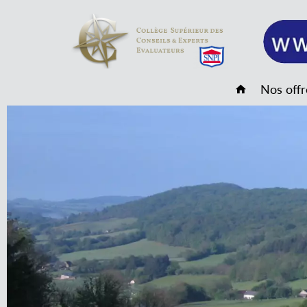
Nos offr