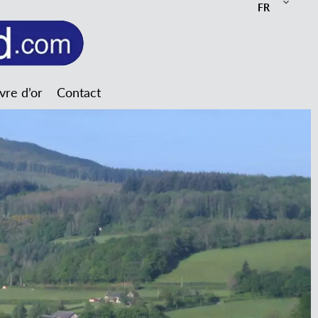
FR
ivre d’or
Contact