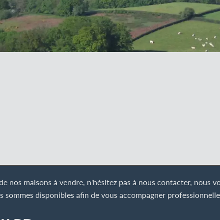
e nos maisons à vendre, n'hésitez pas à nous contacter, nous vou
s sommes disponibles afin de vous accompagner professionnelleme