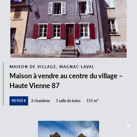
MAISON DE VILLAGE, MAGNAC-LAVAL
Maison à vendre au centre du village –
Haute Vienne 87
90 950 €
2 chambres
1 salle de bains
155 m²