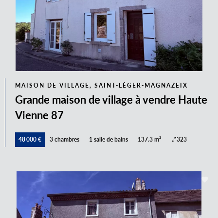
MAISON DE VILLAGE, SAINT-LÉGER-MAGNAZEIX
Grande maison de village à vendre Haute
Vienne 87
48 000 €
3 chambres
1 salle de bains
137.3 m²
323