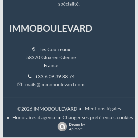
spécialité.
IMMOBOULEVARD
Les Courreaux
58370 Glux-en-Glenne
France
+33 6 09 39 88 74
mails@immoboulevard.com
Mentions légales
©2026 IMMOBOULEVARD
Honoraires d'agence
Changer ses préférences cookies
Design by
Apimo™