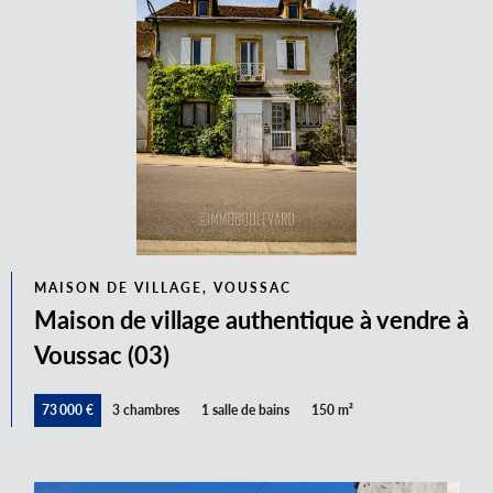
MAISON DE VILLAGE, VOUSSAC
Maison de village authentique à vendre à
Voussac (03)
73 000 €
3 chambres
1 salle de bains
150 m²