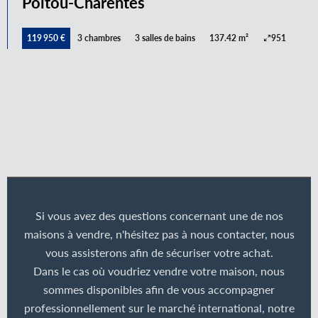
Poitou-Charentes
119 950 €
3 chambres
3 salles de bains
137.42 m²
951
Si vous avez des questions concernant une de nos
maisons à vendre, n'hésitez pas à nous contacter, nous
vous assisterons afin de sécuriser votre achat.
Dans le cas où voudriez vendre votre maison, nous
sommes disponibles afin de vous accompagner
professionnellement sur le marché international, notre