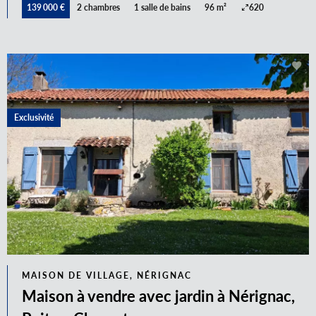
139 000 €
2 chambres
1 salle de bains
96 m²
620
Exclusivité
MAISON DE VILLAGE, NÉRIGNAC
Maison à vendre avec jardin à Nérignac,