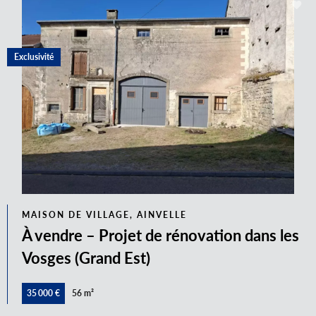
Exclusivité
MAISON DE VILLAGE, AINVELLE
À vendre – Projet de rénovation dans les
Vosges (Grand Est)
35 000 €
56 m²