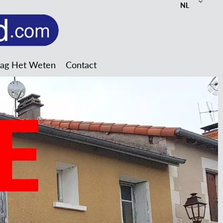
NL
Mag Het Weten
Contact