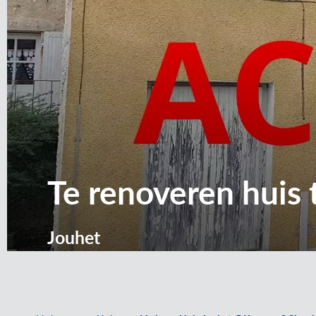
Te renoveren huis 
Jouhet