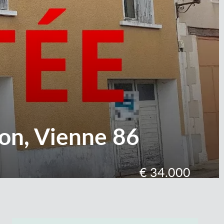
lon, Vienne 86
€ 34.000