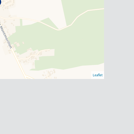
Leaflet