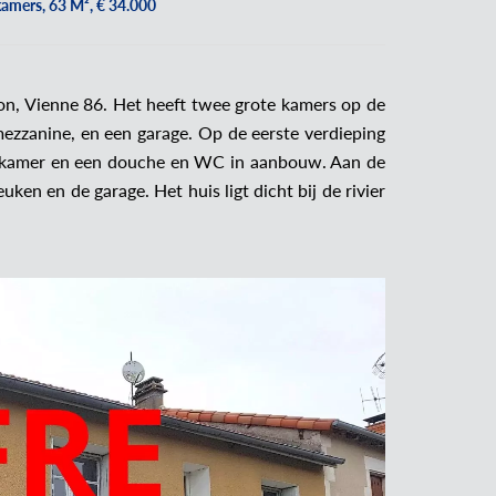
kamers, 63 M², € 34.000
lon, Vienne 86. Het heeft twee grote kamers op de
ezzanine, en een garage. Op de eerste verdieping
nkamer en een douche en WC in aanbouw. Aan de
uken en de garage. Het huis ligt dicht bij de rivier