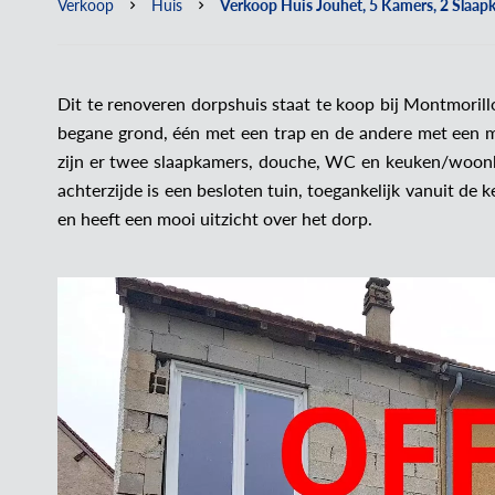
Verkoop
Huis
Verkoop Huis Jouhet, 5 Kamers, 2 Slaap
Dit te renoveren dorpshuis staat te koop bij Montmoril
begane grond, één met een trap en de andere met een m
zijn er twee slaapkamers, douche, WC en keuken/woo
achterzijde is een besloten tuin, toegankelijk vanuit de ke
en heeft een mooi uitzicht over het dorp.