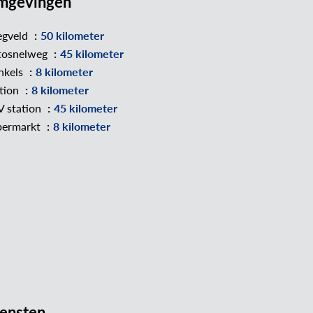
mgevingen
egveld
50 kilometer
tosnelweg
45 kilometer
nkels
8 kilometer
tion
8 kilometer
 station
45 kilometer
permarkt
8 kilometer
ensten