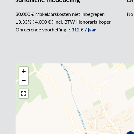
30.000 € Makelaarskosten niet inbegrepen
No 
13.33% ( 4.000 € ) Incl. BTW Honoraria koper
Onroerende voorheffing
312 € / jaar
+
−