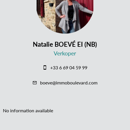
Natalie BOEVÉ EI (NB)
Verkoper
+33 6 69 04 59 99
boeve@immoboulevard.com
No information available