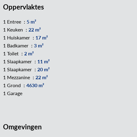
Oppervlaktes
1 Entree
5 m²
1 Keuken
22 m²
1 Huiskamer
17 m²
1 Badkamer
3 m²
1 Toilet
2 m²
1 Slaapkamer
11 m²
1 Slaapkamer
20 m²
1 Mezzanine
22 m²
1 Grond
4630 m²
1 Garage
Omgevingen