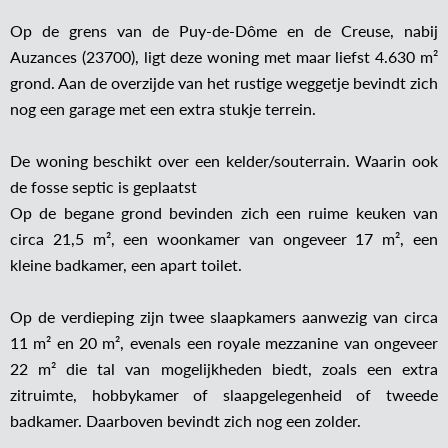
Op de grens van de Puy-de-Dôme en de Creuse, nabij
Auzances (23700), ligt deze woning met maar liefst 4.630 m²
grond. Aan de overzijde van het rustige weggetje bevindt zich
nog een garage met een extra stukje terrein.
De woning beschikt over een kelder/souterrain. Waarin ook
de fosse septic is geplaatst
Op de begane grond bevinden zich een ruime keuken van
circa 21,5 m², een woonkamer van ongeveer 17 m², een
kleine badkamer, een apart toilet.
Op de verdieping zijn twee slaapkamers aanwezig van circa
11 m² en 20 m², evenals een royale mezzanine van ongeveer
22 m² die tal van mogelijkheden biedt, zoals een extra
zitruimte, hobbykamer of slaapgelegenheid of tweede
badkamer. Daarboven bevindt zich nog een zolder.