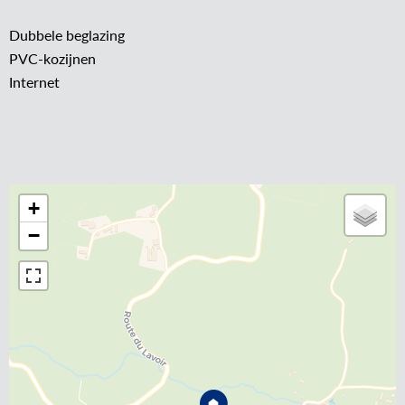
Dubbele beglazing
PVC-kozijnen
Internet
+
−