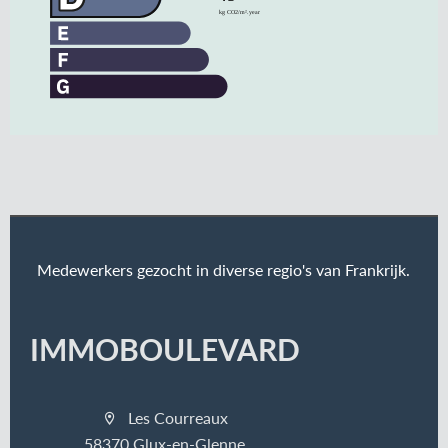
Medewerkers gezocht in diverse regio's van Frankrijk.
IMMOBOULEVARD
Les Courreaux
58370 Glux-en-Glenne