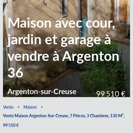
Maison avec cour,
jardin et garage à
vendre à Argenton
36
Argenton-sur-Creuse
99 510 €
Vente
Maison
Vente Maison Argenton-Sur-Creuse, 7 Pièces, 3 Chambres, 130 M²,
99 510 €