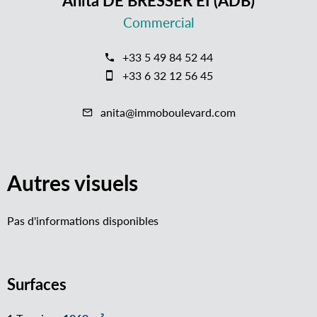
Anita DE BRESSER EI (ADB)
Commercial
+33 5 49 84 52 44
+33 6 32 12 56 45
anita@immoboulevard.com
Autres visuels
Pas d'informations disponibles
Surfaces