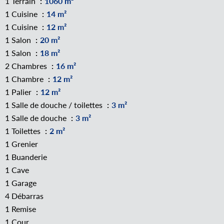
1 Terrain
1060 m²
1 Cuisine
14 m²
1 Cuisine
12 m²
1 Salon
20 m²
1 Salon
18 m²
2 Chambres
16 m²
1 Chambre
12 m²
1 Palier
12 m²
1 Salle de douche / toilettes
3 m²
1 Salle de douche
3 m²
1 Toilettes
2 m²
1 Grenier
1 Buanderie
1 Cave
1 Garage
4 Débarras
1 Remise
1 Cour