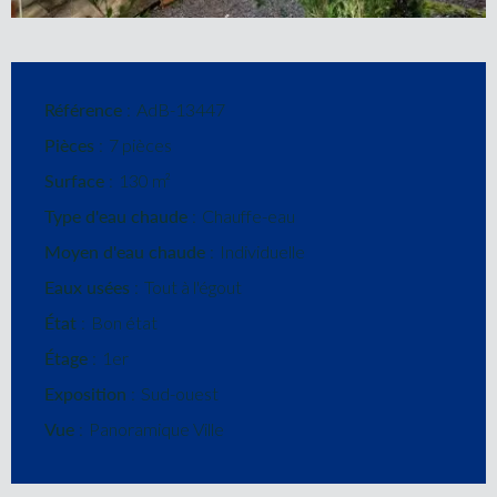
Référence
AdB-13447
Pièces
7 pièces
Surface
130 m²
Type d'eau chaude
Chauffe-eau
Moyen d'eau chaude
Individuelle
Eaux usées
Tout à l'égout
État
Bon état
Étage
1er
Exposition
Sud-ouest
Vue
Panoramique Ville