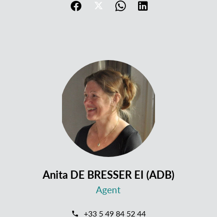
Anita DE BRESSER EI (ADB)
Agent
+33 5 49 84 52 44