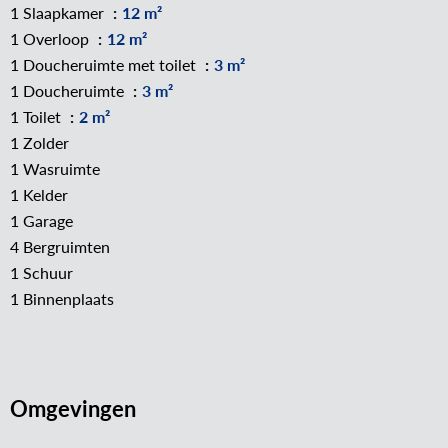
1 Slaapkamer
12 m²
1 Overloop
12 m²
1 Doucheruimte met toilet
3 m²
1 Doucheruimte
3 m²
1 Toilet
2 m²
1 Zolder
1 Wasruimte
1 Kelder
1 Garage
4 Bergruimten
1 Schuur
1 Binnenplaats
Omgevingen