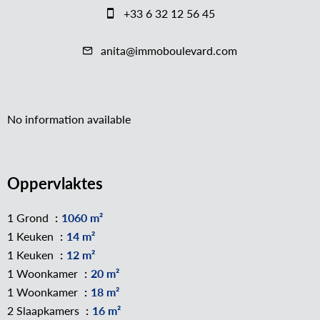
+33 6 32 12 56 45
anita@immoboulevard.com
No information available
Oppervlaktes
1 Grond
1060 m²
1 Keuken
14 m²
1 Keuken
12 m²
1 Woonkamer
20 m²
1 Woonkamer
18 m²
2 Slaapkamers
16 m²