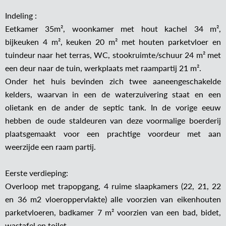
Indeling :
Eetkamer 35m², woonkamer met hout kachel 34 m²,
bijkeuken 4 m², keuken 20 m² met houten parketvloer en
tuindeur naar het terras, WC, stookruimte/schuur 24 m² met
een deur naar de tuin, werkplaats met raampartij 21 m².
Onder het huis bevinden zich twee aaneengeschakelde
kelders, waarvan in een de waterzuivering staat en een
olietank en de ander de septic tank. In de vorige eeuw
hebben de oude staldeuren van deze voormalige boerderij
plaatsgemaakt voor een prachtige voordeur met aan
weerzijde een raam partij.
Eerste verdieping:
Overloop met trapopgang, 4 ruime slaapkamers (22, 21, 22
en 36 m2 vloeroppervlakte) alle voorzien van eikenhouten
parketvloeren, badkamer 7 m² voorzien van een bad, bidet,
wastafel en toilet.