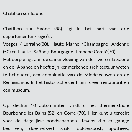
Chatillon sur Saône
Chatillon sur Saône (88) ligt in het hart van drie
departementen/regio’s :
Vosges / Lorraine(88), Haute-Marne /Champagne- Ardenne
(52) en Haute- Saône / Bourgogne- Franche Comté(70).
Het dorpje ligt aan de samenvloeiing van de rivieren la Saône
en de l’Apance en heeft zijn kenmerkende architectuur weten
te behouden, een combinatie van de Middeleeuwen en de
Renaissance. In het historische centrum is een restaurant en
een museum.
Op slechts 10 autominuten vindt u het thermenstadje
Bourbonne les Bains (52) en Corre (70). Hier kunt u terecht
voor de dagelijkse boodschappen. Tevens zijn er garage
bedrijven, doe-het-zelf zaak, dokterspost, apotheek,