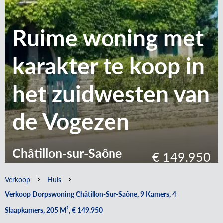
Ruime woning met
karakter te koop in
het zuidwesten van
de Vogezen
Châtillon-sur-Saône
€ 149.950
Verkoop
Huis
Verkoop Dorpswoning Châtillon-Sur-Saône, 9 Kamers, 4
Slaapkamers, 205 M², € 149.950