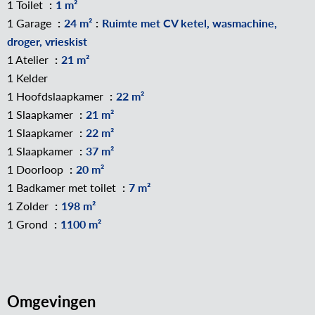
1 Toilet
1 m²
1 Garage
24 m²
Ruimte met CV ketel, wasmachine,
droger, vrieskist
1 Atelier
21 m²
1 Kelder
1 Hoofdslaapkamer
22 m²
1 Slaapkamer
21 m²
1 Slaapkamer
22 m²
1 Slaapkamer
37 m²
1 Doorloop
20 m²
1 Badkamer met toilet
7 m²
1 Zolder
198 m²
1 Grond
1100 m²
Omgevingen