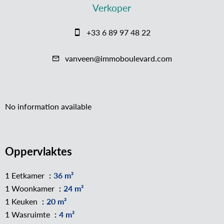
Verkoper
+33 6 89 97 48 22
vanveen@immoboulevard.com
No information available
Oppervlaktes
1 Eetkamer
36 m²
1 Woonkamer
24 m²
1 Keuken
20 m²
1 Wasruimte
4 m²