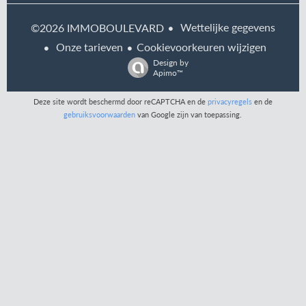
Wettelijke gegevens
©2026 IMMOBOULEVARD
Onze tarieven
Cookievoorkeuren wijzigen
Design by
Apimo™
Deze site wordt beschermd door reCAPTCHA en de
privacyregels
en de
gebruiksvoorwaarden
van Google zijn van toepassing.