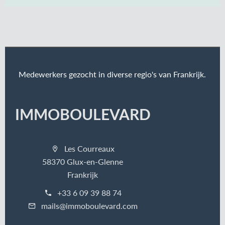
Medewerkers gezocht in diverse regio's van Frankrijk.
IMMOBOULEVARD
Les Courreaux
58370 Glux-en-Glenne
Frankrijk
+33 6 09 39 88 74
mails@immoboulevard.com