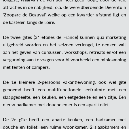
attracties in de nabijheid, o.a. de wereldberoemde Dierentuin
'Zooparc de Beauval' welke op een kwartier afstand ligt en
de kastelen langs de Loire.
De twee gîtes (3* etoiles de France) kunnen qua marketing
uitgebreid worden en het seizoen verlengd, te denken valt
aan het geven van cursussen, workshops, retreats en/of een
vergunning aan te vragen voor bijvoorbeeld een minicamping
met tenten of campers.
De 1e kleinere 2-persoons vakantiewoning, ook wel gîte
genoemd heeft een multifunctionele leefruimte met een
slaapgedeelte, een keuken, een eetgedeelte en een zitje. Een
nieuw badkamer met douche en er is een apart toilet.
De 2e gîte heeft een aparte keuken, een badkamer met
douche en toilet, een ruime woonkamer, 2 slaapkamers en