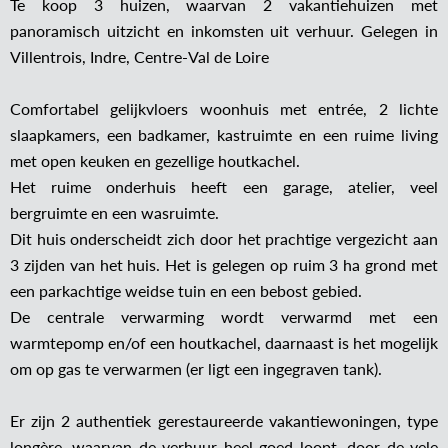
Te koop 3 huizen, waarvan 2 vakantiehuizen met
panoramisch uitzicht en inkomsten uit verhuur. Gelegen in
Villentrois, Indre, Centre-Val de Loire
Comfortabel gelijkvloers woonhuis met entrée, 2 lichte
slaapkamers, een badkamer, kastruimte en een ruime living
met open keuken en gezellige houtkachel.
Het ruime onderhuis heeft een garage, atelier, veel
bergruimte en een wasruimte.
Dit huis onderscheidt zich door het prachtige vergezicht aan
3 zijden van het huis. Het is gelegen op ruim 3 ha grond met
een parkachtige weidse tuin en een bebost gebied.
De centrale verwarming wordt verwarmd met een
warmtepomp en/of een houtkachel, daarnaast is het mogelijk
om op gas te verwarmen (er ligt een ingegraven tank).
Er zijn 2 authentiek gerestaureerde vakantiewoningen, type
longère, waarvan de verhuur heel goed loopt, door de vele