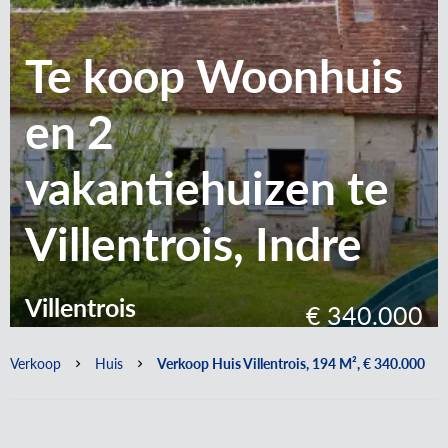
Te koop Woonhuis
en 2
vakantiehuizen te
Villentrois, Indre
Villentrois
€ 340.000
Verkoop
Huis
Verkoop Huis Villentrois, 194 M², € 340.000