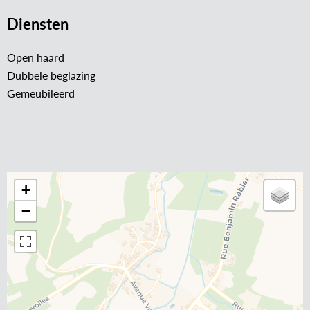
Diensten
Open haard
Dubbele beglazing
Gemeubileerd
+
−