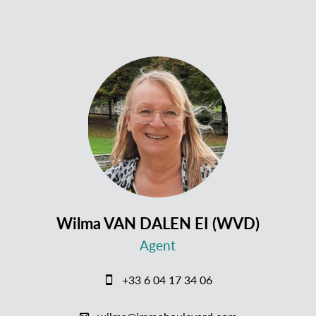
Wilma VAN DALEN EI (WVD)
Agent
+33 6 04 17 34 06