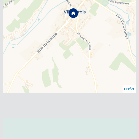
Leaflet