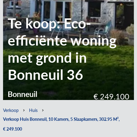
Te koop: Eco-
efficiënte woning
met grond in
Bonneuil 36
Bonneuil
€ 249.100
Verkoop
Huis
Verkoop Huis Bonneuil, 10 Kamers, 5 Slaapkamers, 302.95 M²,
€ 249.100