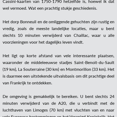
Cassini-kaarten van 1750-1790 hetzelfde is, hoewel ik dat
wel vermoed. Wat een prachtig stukje geschiedenis.
Het dorp Bonneuil en de omliggende gehuchten zijn rustig en
vredig, zoals de meeste landelijke locaties, maar u bent
slechts 10 minuten verwijderd van Chaillac, waar u alle
voorzieningen voor het dagelijks leven vindt.
Het ligt op korte afstand van vele interessante plaatsen,
waaronder de middeleeuwse stadjes Saint-Benoit-du-Sault
(19 km), La Souterraine (30 km) en Montmorillon (33 km). Het
is daarmee een uitstekende uitvalsbasis om dit prachtige deel
van Frankrijk te ontdekken.
De omgeving is gemakkelijk te bereiken. U bent slechts 24
minuten verwijderd van de A20, die u verbindt met de
luchthaven van Limoges (70 km) met vluchten van en naar
vele Europese bestemmingen en het Verenigd Koninkrijk. Het