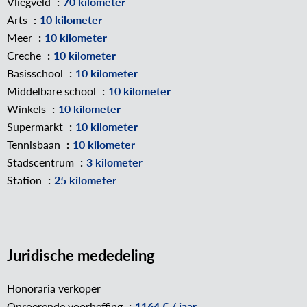
Vliegveld
70 kilometer
Arts
10 kilometer
Meer
10 kilometer
Creche
10 kilometer
Basisschool
10 kilometer
Middelbare school
10 kilometer
Winkels
10 kilometer
Supermarkt
10 kilometer
Tennisbaan
10 kilometer
Stadscentrum
3 kilometer
Station
25 kilometer
Juridische mededeling
Honoraria verkoper
Onroerende voorheffing
1164 € / jaar