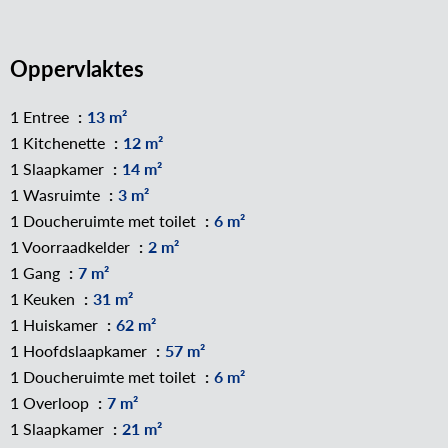
Oppervlaktes
1 Entree
13 m²
1 Kitchenette
12 m²
1 Slaapkamer
14 m²
1 Wasruimte
3 m²
1 Doucheruimte met toilet
6 m²
1 Voorraadkelder
2 m²
1 Gang
7 m²
1 Keuken
31 m²
1 Huiskamer
62 m²
1 Hoofdslaapkamer
57 m²
1 Doucheruimte met toilet
6 m²
1 Overloop
7 m²
1 Slaapkamer
21 m²