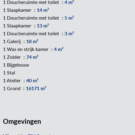
1 Doucheruimte met toilet
4 m²
1 Slaapkamer
14 m²
1 Doucheruimte met toilet
5 m²
1 Slaapkamer
13 m²
1 Doucheruimte met toilet
3 m²
1 Galerij
18 m²
1 Was en strijk kamer
4 m²
1 Zolder
74 m²
1 Bijgebouw
1 Stal
1 Atelier
40 m²
1 Grond
16171 m²
Omgevingen