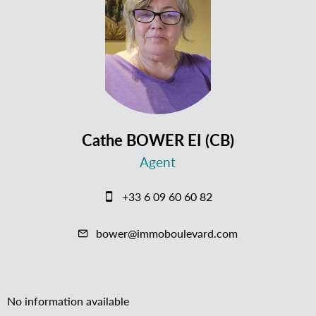
Cathe BOWER EI (CB)
Agent
+33 6 09 60 60 82
bower@immoboulevard.com
No information available