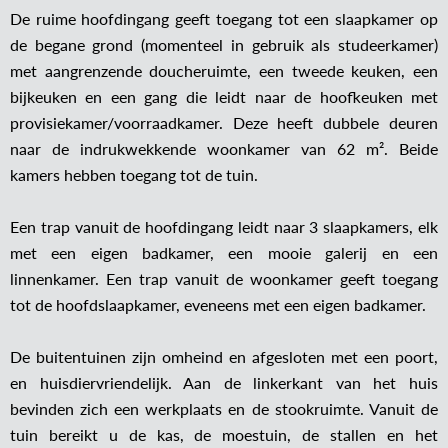
De ruime hoofdingang geeft toegang tot een slaapkamer op
de begane grond (momenteel in gebruik als studeerkamer)
met aangrenzende doucheruimte, een tweede keuken, een
bijkeuken en een gang die leidt naar de hoofkeuken met
provisiekamer/voorraadkamer. Deze heeft dubbele deuren
naar de indrukwekkende woonkamer van 62 m². Beide
kamers hebben toegang tot de tuin.
Een trap vanuit de hoofdingang leidt naar 3 slaapkamers, elk
met een eigen badkamer, een mooie galerij en een
linnenkamer. Een trap vanuit de woonkamer geeft toegang
tot de hoofdslaapkamer, eveneens met een eigen badkamer.
De buitentuinen zijn omheind en afgesloten met een poort,
en huisdiervriendelijk. Aan de linkerkant van het huis
bevinden zich een werkplaats en de stookruimte. Vanuit de
tuin bereikt u de kas, de moestuin, de stallen en het