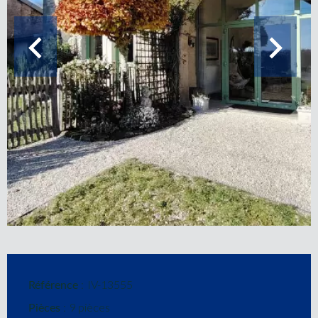
Référence
IV-13555
Pièces
9 pièces