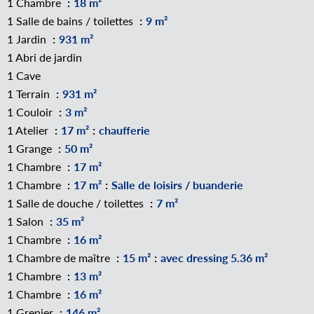
1 Chambre
18 m²
1 Salle de bains / toilettes
9 m²
1 Jardin
931 m²
1 Abri de jardin
1 Cave
1 Terrain
931 m²
1 Couloir
3 m²
1 Atelier
17 m²
chaufferie
1 Grange
50 m²
1 Chambre
17 m²
1 Chambre
17 m²
Salle de loisirs / buanderie
1 Salle de douche / toilettes
7 m²
1 Salon
35 m²
1 Chambre
16 m²
1 Chambre de maître
15 m²
avec dressing 5.36 m²
1 Chambre
13 m²
1 Chambre
16 m²
1 Grenier
146 m²