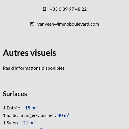
+33 6 89 97 48 22
vanveen@immoboulevard.com
Autres visuels
Pas d'informations disponibles
Surfaces
1 Entrée
15 m²
1 Salle à manger/Cuisine
40 m²
1 Salon
21 m²