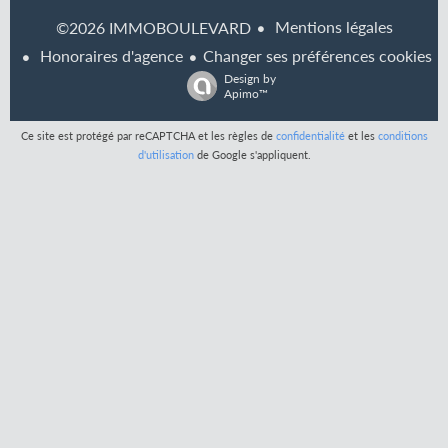
Mentions légales
©2026 IMMOBOULEVARD
Honoraires d'agence
Changer ses préférences cookies
Design by
Apimo™
Ce site est protégé par reCAPTCHA et les règles de
confidentialité
et les
conditions
d'utilisation
de Google s'appliquent.