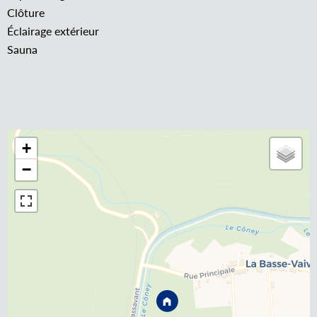
Clôture
Éclairage extérieur
Sauna
+
−