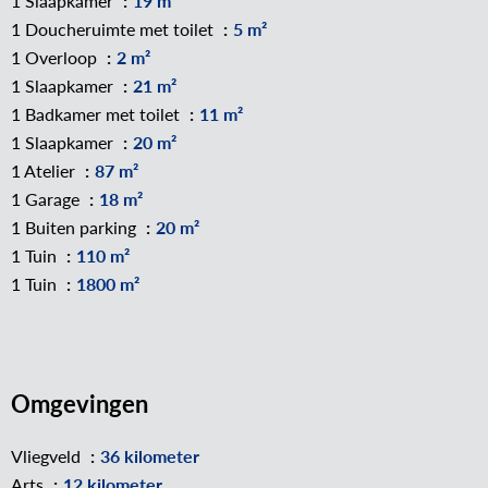
1 Slaapkamer
19 m²
1 Doucheruimte met toilet
5 m²
1 Overloop
2 m²
1 Slaapkamer
21 m²
1 Badkamer met toilet
11 m²
1 Slaapkamer
20 m²
1 Atelier
87 m²
1 Garage
18 m²
1 Buiten parking
20 m²
1 Tuin
110 m²
1 Tuin
1800 m²
Omgevingen
Vliegveld
36 kilometer
Arts
12 kilometer