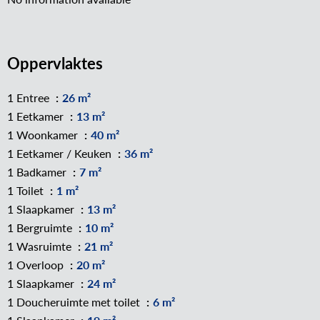
Oppervlaktes
1 Entree
26 m²
1 Eetkamer
13 m²
1 Woonkamer
40 m²
1 Eetkamer / Keuken
36 m²
1 Badkamer
7 m²
1 Toilet
1 m²
1 Slaapkamer
13 m²
1 Bergruimte
10 m²
1 Wasruimte
21 m²
1 Overloop
20 m²
1 Slaapkamer
24 m²
1 Doucheruimte met toilet
6 m²