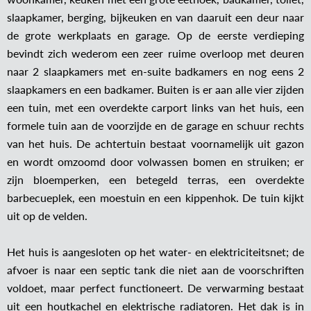
slaapkamer, berging, bijkeuken en van daaruit een deur naar
de grote werkplaats en garage. Op de eerste verdieping
bevindt zich wederom een zeer ruime overloop met deuren
naar 2 slaapkamers met en-suite badkamers en nog eens 2
slaapkamers en een badkamer. Buiten is er aan alle vier zijden
een tuin, met een overdekte carport links van het huis, een
formele tuin aan de voorzijde en de garage en schuur rechts
van het huis. De achtertuin bestaat voornamelijk uit gazon
en wordt omzoomd door volwassen bomen en struiken; er
zijn bloemperken, een betegeld terras, een overdekte
barbecueplek, een moestuin en een kippenhok. De tuin kijkt
uit op de velden.
Het huis is aangesloten op het water- en elektriciteitsnet; de
afvoer is naar een septic tank die niet aan de voorschriften
voldoet, maar perfect functioneert. De verwarming bestaat
uit een houtkachel en elektrische radiatoren. Het dak is in