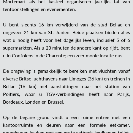
Mortemart als het kasteel organiseren jaarlijks tal van
tentoonstellingen en evenementen.
U bent slechts 16 km verwijderd van de stad Bellac en
ongeveer 21 km van St. Junien. Beide plaatsen bieden alles
wat u nodig heeft voor het dagelijks leven, inclusief 5 of 6
supermarkten. Als u 23 minuten de andere kant op rijdt, bent
u in Confolens in de Charente; een zeer mooie locatie dus.
De omgeving is gemakkelijk te bereiken met vluchten vanaf
diverse Britse luchthavens naar Limoges (36 km) en treinen in
Bellac (16 km) met aansluitingen naar het station van
Poitiers, waar u TGV-verbindingen heeft naar Parijs,
Bordeaux, Londen en Brussel.
Op de begane grond vindt u een ruime entree met een
kantoorruimte en deuren naar een formele eetkamer,
woonkamer, keuken met een grote eethoek, badkamer, toilet,