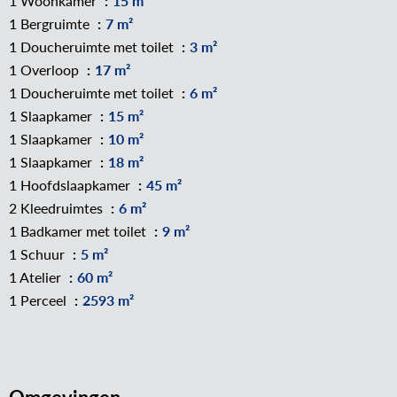
1 Woonkamer
15 m²
1 Bergruimte
7 m²
1 Doucheruimte met toilet
3 m²
1 Overloop
17 m²
1 Doucheruimte met toilet
6 m²
1 Slaapkamer
15 m²
1 Slaapkamer
10 m²
1 Slaapkamer
18 m²
1 Hoofdslaapkamer
45 m²
2 Kleedruimtes
6 m²
1 Badkamer met toilet
9 m²
1 Schuur
5 m²
1 Atelier
60 m²
1 Perceel
2593 m²