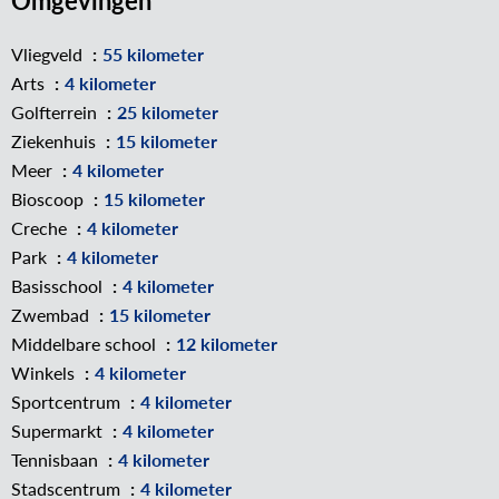
Omgevingen
Vliegveld
55 kilometer
Arts
4 kilometer
Golfterrein
25 kilometer
Ziekenhuis
15 kilometer
Meer
4 kilometer
Bioscoop
15 kilometer
Creche
4 kilometer
Park
4 kilometer
Basisschool
4 kilometer
Zwembad
15 kilometer
Middelbare school
12 kilometer
Winkels
4 kilometer
Sportcentrum
4 kilometer
Supermarkt
4 kilometer
Tennisbaan
4 kilometer
Stadscentrum
4 kilometer