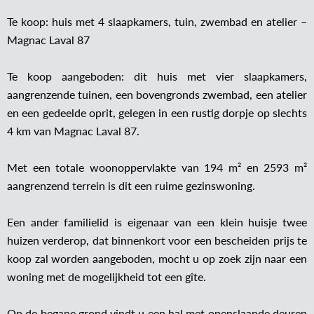
Te koop: huis met 4 slaapkamers, tuin, zwembad en atelier –
Magnac Laval 87
Te koop aangeboden: dit huis met vier slaapkamers,
aangrenzende tuinen, een bovengronds zwembad, een atelier
en een gedeelde oprit, gelegen in een rustig dorpje op slechts
4 km van Magnac Laval 87.
Met een totale woonoppervlakte van 194 m² en 2593 m²
aangrenzend terrein is dit een ruime gezinswoning.
Een ander familielid is eigenaar van een klein huisje twee
huizen verderop, dat binnenkort voor een bescheiden prijs te
koop zal worden aangeboden, mocht u op zoek zijn naar een
woning met de mogelijkheid tot een gîte.
Op de begane grond vindt u een hal met openslaande deuren