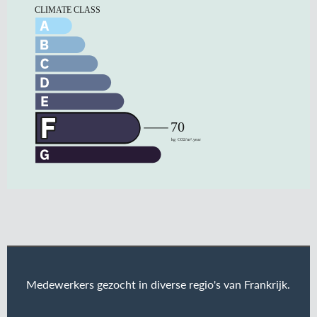
Medewerkers gezocht in diverse regio's van Frankrijk.