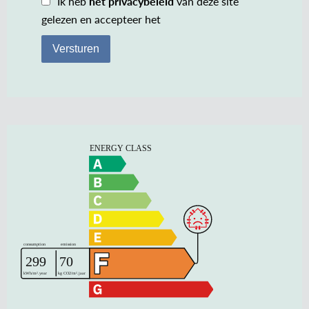
Ik heb
het privacybeleid
van deze site
gelezen en accepteer het
Versturen