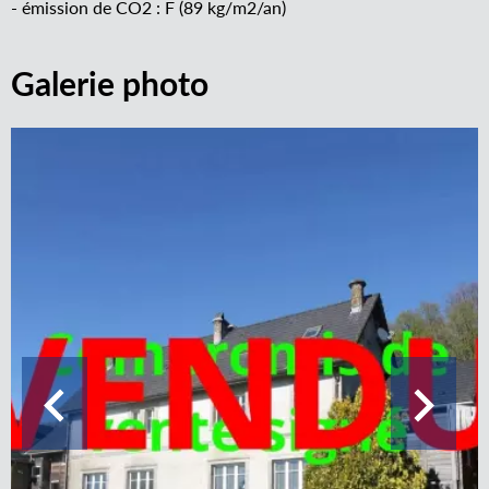
- émission de CO2 : F (89 kg/m2/an)
Galerie photo