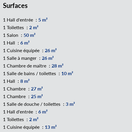
Surfaces
1 Hall d'entrée
5 m²
1 Toilettes
2 m²
1 Salon
50 m²
1 Hall
6 m²
1 Cuisine équipée
26 m²
1 Salle à manger
26 m²
1 Chambre de maître
28 m²
1 Salle de bains / toilettes
10 m²
1 Hall
8 m²
1 Chambre
27 m²
1 Chambre
25 m²
1 Salle de douche / toilettes
3 m²
1 Hall d'entrée
6 m²
1 Toilettes
2 m²
1 Cuisine équipée
13 m²