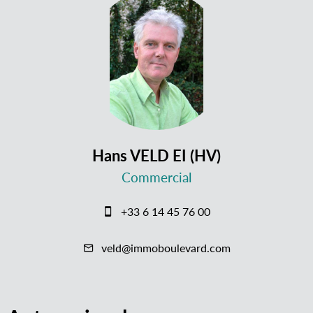
Hans VELD EI (HV)
Commercial
+33 6 14 45 76 00
veld@immoboulevard.com