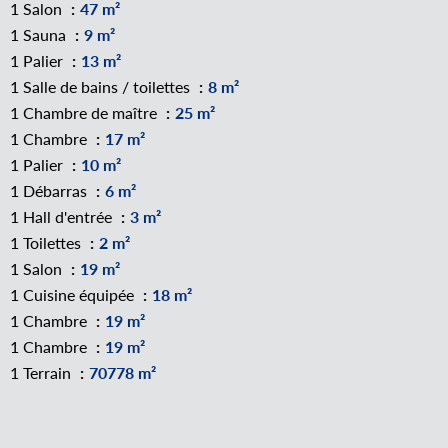
1 Salon
47 m²
1 Sauna
9 m²
1 Palier
13 m²
1 Salle de bains / toilettes
8 m²
1 Chambre de maître
25 m²
1 Chambre
17 m²
1 Palier
10 m²
1 Débarras
6 m²
1 Hall d'entrée
3 m²
1 Toilettes
2 m²
1 Salon
19 m²
1 Cuisine équipée
18 m²
1 Chambre
19 m²
1 Chambre
19 m²
1 Terrain
70778 m²